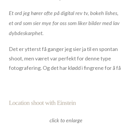
Et ord jeg hører ofte på digital rev tv, bokeh lishes,
et ord som sier mye for oss som liker bilder med lav
dybdeskarphet.
Det er ytterst få ganger jeg sier ja til en spontan
shoot, men været var perfekt for denne type
fotografering. Og det har klødd i fingrene for å få
Location shoot with Einstein
click to enlarge