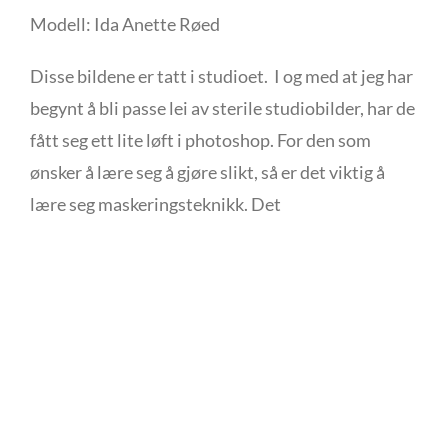
Modell: Ida Anette Røed
Disse bildene er tatt i studioet. I og med at jeg har
begynt å bli passe lei av sterile studiobilder, har de
fått seg ett lite løft i photoshop. For den som
ønsker å lære seg å gjøre slikt, så er det viktig å
lære seg maskeringsteknikk. Det