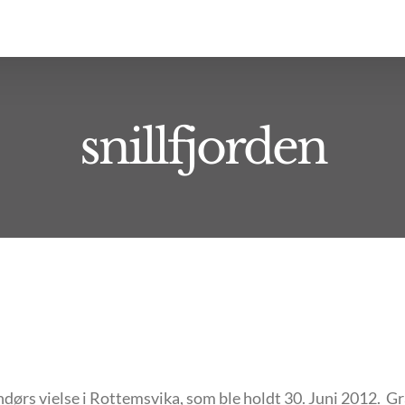
snillfjorden
ørs vielse i Rottemsvika, som ble holdt 30. Juni 2012. Gr