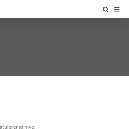
atulerer så mye!