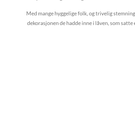
Med mange hyggelige folk, og trivelig stemning, e
dekorasjonen de hadde inne i låven, som satte 